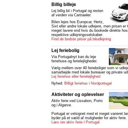
Billig billeje
Lej billig bil i Portugal og resten
af verden via Cartrawler.
Bilen lejes hos Europcar, Hertz,
Sixt eller andre lokale udlejere, men prisen er 
meget lavere end hvis du bookede direkte hos
respektive udlejningsselskaber.
Find de bedste priser på biludlejning
Lej feriebolig
Via Portugalnyt kan du leje
feriehuse og ferielejligheder.
Vælg mellem over 40 ferieboliger som vi udleje
samarbejde med lokale bureauer og private udl
Lej feriehus eller ferielejlighed
Nyhed:
Billigt feriehus i Nordportugal
Aktiviteter og oplevelser
Aktiv ferie ved Lissabon, Porto
og i Algarve.
Portugal er velsignet med et meget varieret l
byder på et væld af muligheder for aktiv ferie.
Læs om aktiv ferie i Portugal