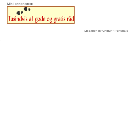
Mini-annoncører:
-
Lissabon byrundtur
Portugals 
-