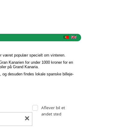
ier været populær specielt om vinteren.
å Gran Kanarien for under 1000 kroner for en
sbiler på Grand Kanaria.
 og desuden findes lokale spanske billeje-