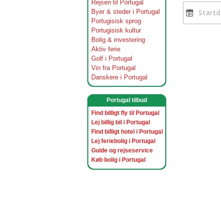
Rejsen til Portugal
Byer & steder i Portugal
Portugisisk sprog
Portugisisk kultur
Bolig & investering
Aktiv ferie
Golf i Portugal
Vin fra Portugal
Danskere i Portugal
Portugal tilbud
Find billigt fly til Portugal
Lej billig bil i Portugal
Find billigt hotel i Portugal
Lej feriebolig i Portugal
Guide og rejseservice
Køb bolig i Portugal