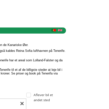
ppen de Kanariske Øer.
også kaldes Reina Sofia lufthavnen på Tenerife.
nerife har et areal som Lolland-Falster og da
erife til et af de billigste steder at leje bil i
 kroner. Se priser og book på Tenerifa via