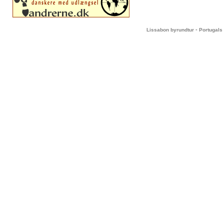
-
Lissabon byrundtur
Portugals 