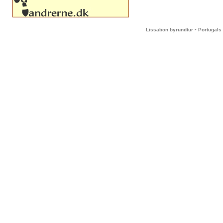
-
Lissabon byrundtur
Portugals 