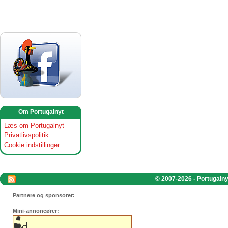
Om Portugalnyt
Læs om Portugalnyt
Privatlivspolitik
Cookie indstillinger
© 2007-2026 - Portugalnyt
Partnere og sponsorer:
Mini-annoncører: