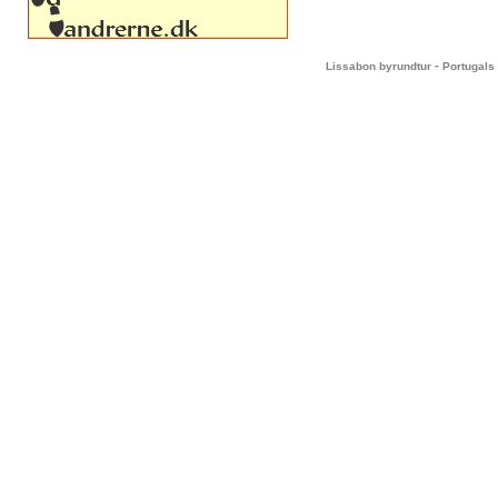
-
Lissabon byrundtur
Portugals 