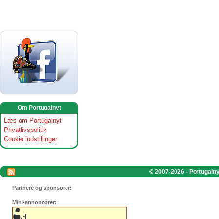
Om Portugalnyt
Læs om Portugalnyt
Privatlivspolitik
Cookie indstillinger
© 2007-2026 - Portugalnyt
Partnere og sponsorer:
Mini-annoncører: