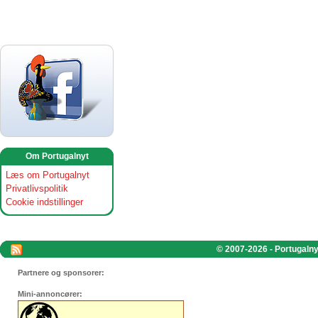
Om Portugalnyt
Læs om Portugalnyt
Privatlivspolitik
Cookie indstillinger
© 2007-2026 - Portugalnyt
Partnere og sponsorer:
Mini-annoncører: