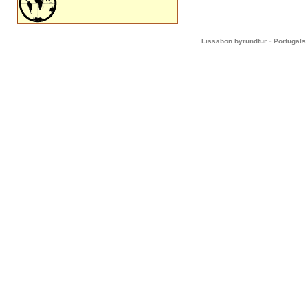
-
Lissabon byrundtur
Portugals 