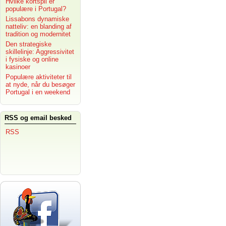
Hvilke kortspil er
populære i Portugal?
Lissabons dynamiske
natteliv: en blanding af
tradition og modernitet
Den strategiske
skillelinje: Aggressivitet
i fysiske og online
kasinoer
Populære aktiviteter til
at nyde, når du besøger
Portugal i en weekend
RSS og email besked
RSS