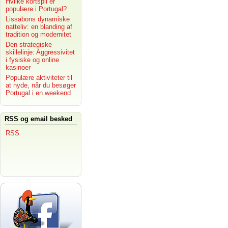
Hvilke kortspil er
populære i Portugal?
Lissabons dynamiske
natteliv: en blanding af
tradition og modernitet
Den strategiske
skillelinje: Aggressivitet
i fysiske og online
kasinoer
Populære aktiviteter til
at nyde, når du besøger
Portugal i en weekend
RSS og email besked
RSS