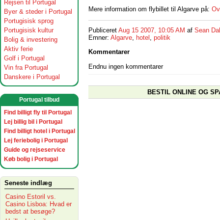
Rejsen til Portugal
Mere information om flybillet til Algarve på:
Ove
Byer & steder i Portugal
Portugisisk sprog
Portugisisk kultur
Publiceret
Aug 15 2007, 10:05 AM
af
Sean Da
Emner:
Algarve
,
hotel
,
politik
Bolig & investering
Aktiv ferie
Kommentarer
Golf i Portugal
Endnu ingen kommentarer
Vin fra Portugal
Danskere i Portugal
BESTIL ONLINE OG SP
Portugal tilbud
Find billigt fly til Portugal
Lej billig bil i Portugal
Find billigt hotel i Portugal
Lej feriebolig i Portugal
Guide og rejseservice
Køb bolig i Portugal
Seneste indlæg
Casino Estoril vs.
Casino Lisboa: Hvad er
bedst at besøge?