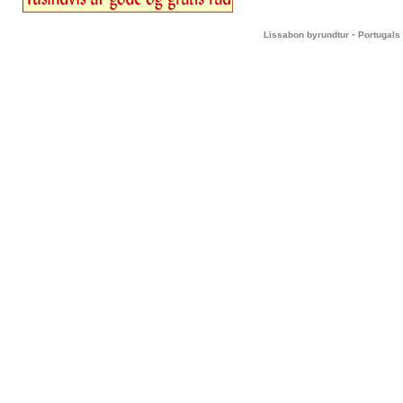
-
Lissabon byrundtur
Portugals 