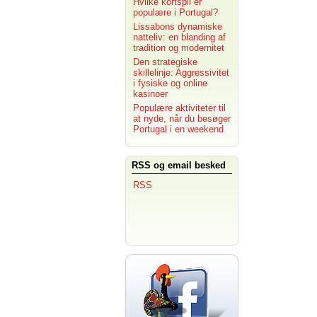
Hvilke kortspil er
populære i Portugal?
Lissabons dynamiske
natteliv: en blanding af
tradition og modernitet
Den strategiske
skillelinje: Aggressivitet
i fysiske og online
kasinoer
Populære aktiviteter til
at nyde, når du besøger
Portugal i en weekend
RSS og email besked
RSS