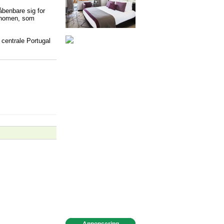
benbare sig for
fænomen, som
 centrale Portugal