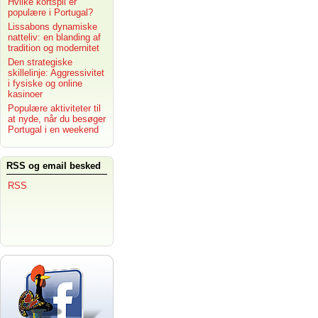
Hvilke kortspil er
populære i Portugal?
Lissabons dynamiske
natteliv: en blanding af
tradition og modernitet
Den strategiske
skillelinje: Aggressivitet
i fysiske og online
kasinoer
Populære aktiviteter til
at nyde, når du besøger
Portugal i en weekend
RSS og email besked
RSS