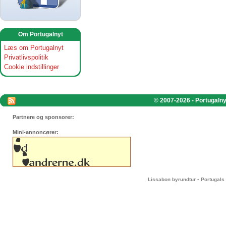
Om Portugalnyt
Læs om Portugalnyt
Privatlivspolitik
Cookie indstillinger
© 2007-2026 - Portugalnyt
Partnere og sponsorer:
Mini-annoncører:
-
Lissabon byrundtur
Portugals 