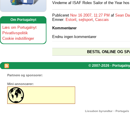
Vinderne af ISAF Rolex Sailor of the Year ho
Publiceret
Nov 16 2007, 11:27 PM
af
Sean Da
Emner:
Estoril
,
sejlsport
,
Cascais
Om Portugalnyt
Læs om Portugalnyt
Kommentarer
Privatlivspolitik
Endnu ingen kommentarer
Cookie indstillinger
BESTIL ONLINE OG SP
© 2007-2026 - Portugalnyt
Partnere og sponsorer:
Mini-annoncører:
-
Lissabon byrundtur
Portugals 