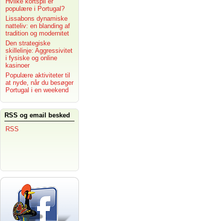
Hvilke kortspil er
populære i Portugal?
Lissabons dynamiske
natteliv: en blanding af
tradition og modernitet
Den strategiske
skillelinje: Aggressivitet
i fysiske og online
kasinoer
Populære aktiviteter til
at nyde, når du besøger
Portugal i en weekend
RSS og email besked
RSS