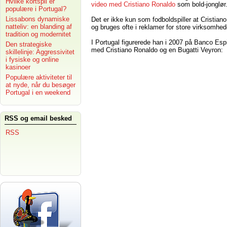
Hvilke kortspil er
video med Cristiano Ronaldo
som bold-jonglør
populære i Portugal?
Lissabons dynamiske
Det er ikke kun som fodboldspiller at Cristian
natteliv: en blanding af
og bruges ofte i reklamer for store virksomhed
tradition og modernitet
I Portugal figurerede han i 2007 på Banco Espi
Den strategiske
med Cristiano Ronaldo og en Bugatti Veyron:
skillelinje: Aggressivitet
i fysiske og online
kasinoer
Populære aktiviteter til
at nyde, når du besøger
Portugal i en weekend
RSS og email besked
RSS