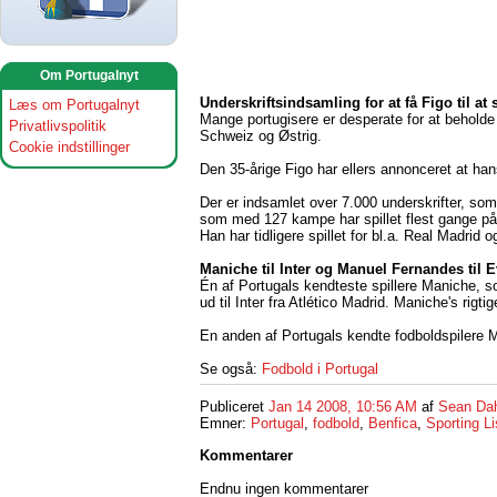
Om Portugalnyt
Underskriftsindsamling for at få Figo til at 
Læs om Portugalnyt
Mange portugisere er desperate for at beholde
Privatlivspolitik
Schweiz og Østrig.
Cookie indstillinger
Den 35-årige Figo har ellers annonceret at han
Der er indsamlet over 7.000 underskrifter, som e
som med 127 kampe har spillet flest gange på de
Han har tidligere spillet for bl.a. Real Madrid
Maniche til Inter og Manuel Fernandes til 
Én af Portugals kendteste spillere Maniche, 
ud til Inter fra Atlético Madrid. Maniche's rigt
En anden af Portugals kendte fodboldspilere M
Se også:
Fodbold i Portugal
Publiceret
Jan 14 2008, 10:56 AM
af
Sean Da
Emner:
Portugal
,
fodbold
,
Benfica
,
Sporting L
Kommentarer
Endnu ingen kommentarer