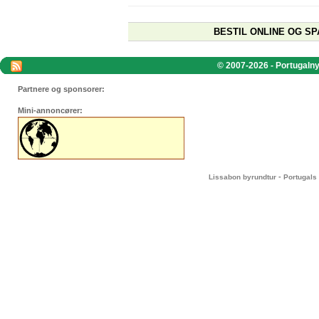
BESTIL ONLINE OG SP
© 2007-2026 - Portugalnyt
Partnere og sponsorer:
Mini-annoncører:
-
Lissabon byrundtur
Portugals 