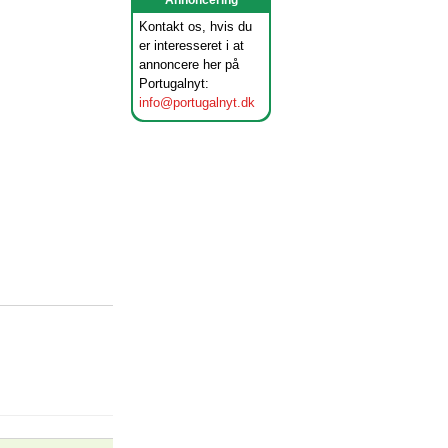
Annoncering
Kontakt os, hvis du
er interesseret i at
annoncere her på
Portugalnyt:
info@portugalnyt.dk