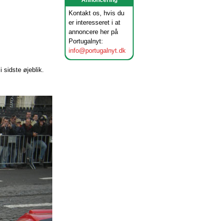
Annoncering
Kontakt os, hvis du
er interesseret i at
annoncere her på
Portugalnyt:
info@portugalnyt.dk
i sidste øjeblik.