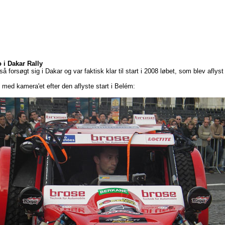
 i Dakar Rally
å forsøgt sig i Dakar og var faktisk klar til start i 2008 løbet, som blev aflyst 
med kamera'et efter den aflyste start i Belém: