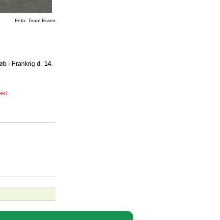
Foto: Team Essex
b i Frankrig d. 14.
est
.