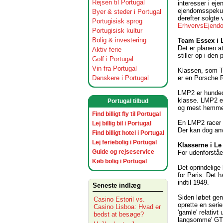
Rejsen til Portugal
interesser i ej
ejendomsspekula
Byer & steder i Portugal
derefter solgte
Portugisisk sprog
ErhvervsEjend
Portugisisk kultur
Bolig & investering
Team Essex i 
Det er planen 
Aktiv ferie
stiller op i den
Golf i Portugal
Vin fra Portugal
Klassen, som T
er en Porsche R
Danskere i Portugal
LMP2 er hunded
klasse. LMP2 er
Portugal tilbud
og mest hemmel
Find billigt fly til Portugal
En LMP2 racer h
Lej billig bil i Portugal
Der kan dog anv
Find billigt hotel i Portugal
Lej feriebolig i Portugal
Klasserne i Le
Guide og rejseservice
For udenforståe
Køb bolig i Portugal
Det oprindelige
for Paris. Det 
indtil 1949.
Seneste indlæg
Siden løbet gen
Casino Estoril vs.
oprette en serie
Casino Lisboa: Hvad er
'gamle' relativ
bedst at besøge?
langsomme' GT b