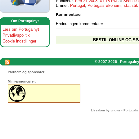
Publiceret
Feb 27 2008, 01:18 PM
af
Sean Da
Emner:
Portugal
,
Portugals økonomi
,
statistik
Kommentarer
Om Portugalnyt
Endnu ingen kommentarer
Læs om Portugalnyt
Privatlivspolitik
BESTIL ONLINE OG SP
Cookie indstillinger
© 2007-2026 - Portugalnyt
Partnere og sponsorer:
Mini-annoncører:
-
Lissabon byrundtur
Portugals 