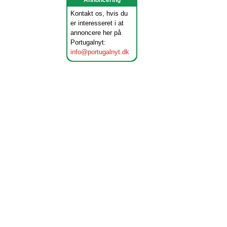
Annoncering
Kontakt os, hvis du
er interesseret i at
annoncere her på
Portugalnyt:
info@portugalnyt.dk