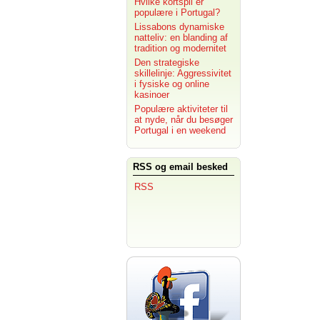
Hvilke kortspil er
populære i Portugal?
Lissabons dynamiske
natteliv: en blanding af
tradition og modernitet
Den strategiske
skillelinje: Aggressivitet
i fysiske og online
kasinoer
Populære aktiviteter til
at nyde, når du besøger
Portugal i en weekend
RSS og email besked
RSS