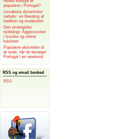
Hvilke kortspil er
populære i Portugal?
Lissabons dynamiske
natteliv: en blanding af
tradition og modernitet
Den strategiske
skillelinje: Aggressivitet
i fysiske og online
kasinoer
Populære aktiviteter til
at nyde, når du besøger
Portugal i en weekend
RSS og email besked
RSS