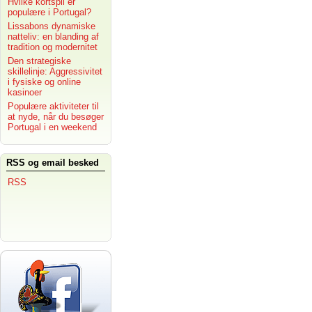
Hvilke kortspil er
populære i Portugal?
Lissabons dynamiske
natteliv: en blanding af
tradition og modernitet
Den strategiske
skillelinje: Aggressivitet
i fysiske og online
kasinoer
Populære aktiviteter til
at nyde, når du besøger
Portugal i en weekend
RSS og email besked
RSS