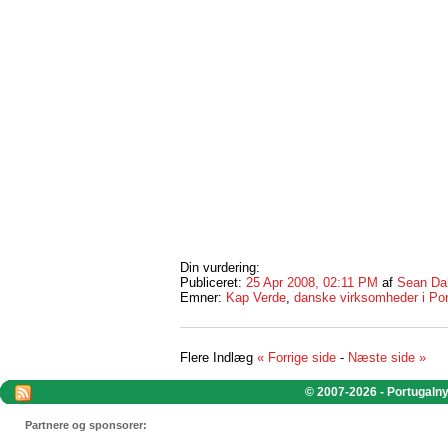
Din vurdering:
Publiceret:
25 Apr 2008, 02:11 PM
af
Sean Da
Emner:
Kap Verde
,
danske virksomheder i Por
Flere Indlæg
« Forrige side
-
Næste side »
© 2007-2026 - Portugalnyt
Partnere og sponsorer: