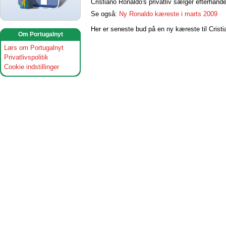
Cristiano Ronaldo's privatliv sælger efterhån
Se også:
Ny Ronaldo kæreste i marts 2009
Her er seneste bud på en ny kæreste til Crist
Om Portugalnyt
Læs om Portugalnyt
Privatlivspolitik
Cookie indstillinger