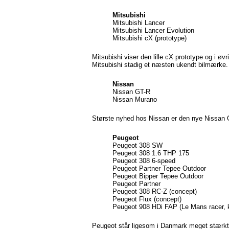
Mitsubishi
Mitsubishi Lancer
Mitsubishi Lancer Evolution
Mitsubishi cX (prototype)
Mitsubishi viser den lille cX prototype og i øv
Mitsubishi stadig et næsten ukendt bilmærke.
Nissan
Nissan GT-R
Nissan Murano
Største nyhed hos Nissan er den nye Nissan
Peugeot
Peugeot 308 SW
Peugeot 308 1.6 THP 175
Peugeot 308 6-speed
Peugeot Partner Tepee Outdoor
Peugeot Bipper Tepee Outdoor
Peugeot Partner
Peugeot 308 RC-Z (concept)
Peugeot Flux (concept)
Peugeot 908 HDi FAP (Le Mans racer, 
Peugeot står ligesom i Danmark meget stærkt i