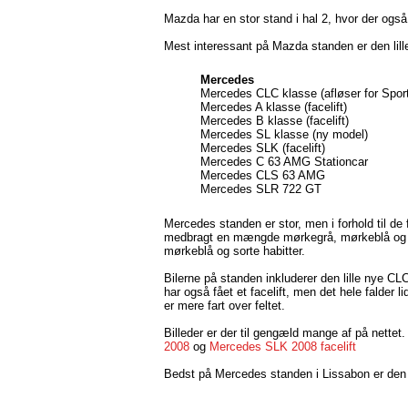
Mazda har en stor stand i hal 2, hvor der også
Mest interessant på Mazda standen er den lill
Mercedes
Mercedes CLC klasse (afløser for Spor
Mercedes A klasse (facelift)
Mercedes B klasse (facelift)
Mercedes SL klasse (ny model)
Mercedes SLK (facelift)
Mercedes C 63 AMG Stationcar
Mercedes CLS 63 AMG
Mercedes SLR 722 GT
Mercedes standen er stor, men i forhold til de 
medbragt en mængde mørkegrå, mørkeblå og so
mørkeblå og sorte habitter.
Bilerne på standen inkluderer den lille nye 
har også fået et facelift, men det hele falder lid
er mere fart over feltet.
Billeder er der til gengæld mange af på nette
2008
og
Mercedes SLK 2008 facelift
Bedst på Mercedes standen i Lissabon er den 