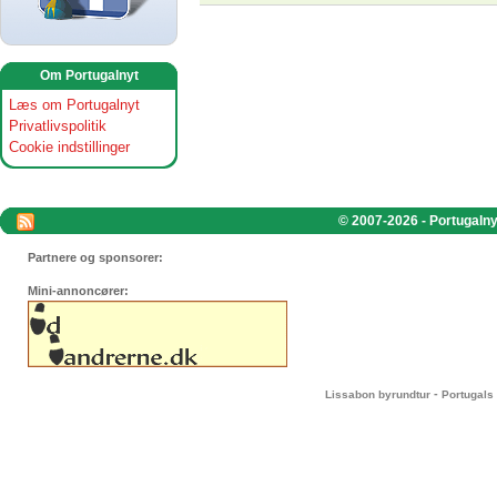
Om Portugalnyt
Læs om Portugalnyt
Privatlivspolitik
Cookie indstillinger
© 2007-2026 - Portugalnyt
Partnere og sponsorer:
Mini-annoncører:
-
Lissabon byrundtur
Portugals 