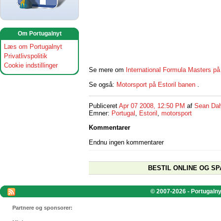
Om Portugalnyt
Læs om Portugalnyt
Privatlivspolitik
Cookie indstillinger
Se mere om
International Formula Masters p
Se også:
Motorsport på Estoril banen
.
Publiceret
Apr 07 2008, 12:50 PM
af
Sean Dah
Emner:
Portugal
,
Estoril
,
motorsport
Kommentarer
Endnu ingen kommentarer
BESTIL ONLINE OG SP
© 2007-2026 - Portugalnyt
Partnere og sponsorer: