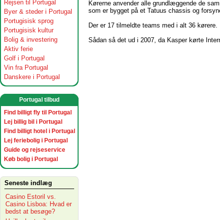
Rejsen til Portugal
Kørerne anvender alle grundlæggende de samm
som er bygget på et Tatuus chassis og forsy
Byer & steder i Portugal
Portugisisk sprog
Der er 17 tilmeldte teams med i alt 36 kørere.
Portugisisk kultur
Bolig & investering
Sådan så det ud i 2007, da Kasper kørte Inter
Aktiv ferie
Golf i Portugal
Vin fra Portugal
Danskere i Portugal
Portugal tilbud
Find billigt fly til Portugal
Lej billig bil i Portugal
Find billigt hotel i Portugal
Lej feriebolig i Portugal
Guide og rejseservice
Køb bolig i Portugal
Seneste indlæg
Casino Estoril vs.
Casino Lisboa: Hvad er
bedst at besøge?