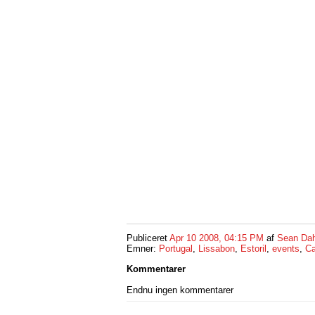
Publiceret
Apr 10 2008, 04:15 PM
af
Sean Dah
Emner:
Portugal
,
Lissabon
,
Estoril
,
events
,
Ca
Kommentarer
Endnu ingen kommentarer