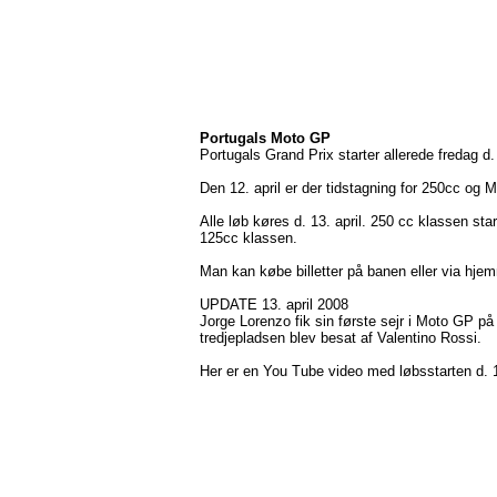
Portugals Moto GP
Portugals Grand Prix starter allerede fredag d.
Den 12. april er der tidstagning for 250cc og
Alle løb køres d. 13. april. 250 cc klassen st
125cc klassen.
Man kan købe billetter på banen eller via hj
UPDATE 13. april 2008
Jorge Lorenzo fik sin første sejr i Moto GP p
tredjepladsen blev besat af Valentino Rossi.
Her er en You Tube video med løbsstarten d. 1