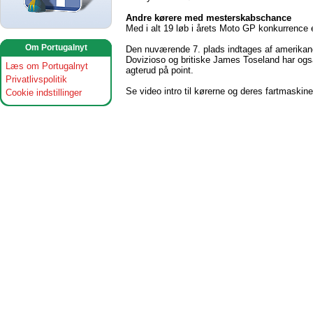
Andre kørere med mesterskabschance
Med i alt 19 løb i årets Moto GP konkurrence er 
Om Portugalnyt
Den nuværende 7. plads indtages af amerikane
Dovizioso og britiske James Toseland har ogs
Læs om Portugalnyt
agterud på point.
Privatlivspolitik
Se video intro til kørerne og deres fartmaskin
Cookie indstillinger