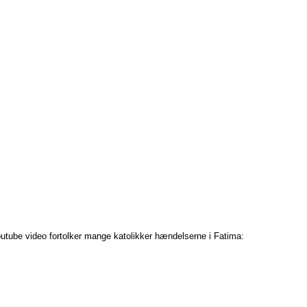
tube video fortolker mange katolikker hændelserne i Fatima: