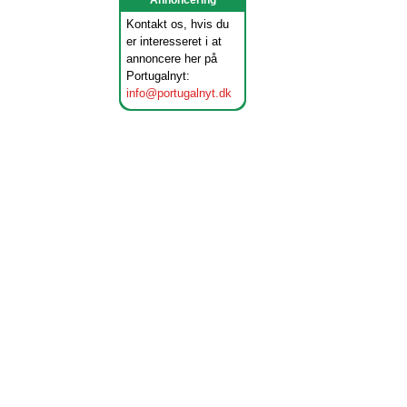
Annoncering
Kontakt os, hvis du
er interesseret i at
annoncere her på
Portugalnyt:
info@portugalnyt.dk