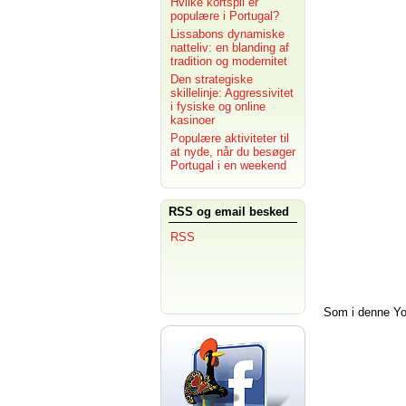
Hvilke kortspil er
populære i Portugal?
Lissabons dynamiske
natteliv: en blanding af
tradition og modernitet
Den strategiske
skillelinje: Aggressivitet
i fysiske og online
kasinoer
Populære aktiviteter til
at nyde, når du besøger
Portugal i en weekend
RSS og email besked
RSS
Som i denne You