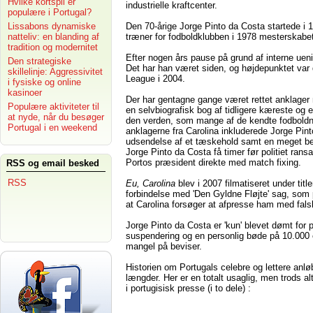
Hvilke kortspil er
industrielle kraftcenter.
populære i Portugal?
Den 70-årige Jorge Pinto da Costa startede i 
Lissabons dynamiske
træner for fodboldklubben i 1978 mesterskabet 
natteliv: en blanding af
tradition og modernitet
Efter nogen års pause på grund af interne ueni
Den strategiske
Det har han været siden, og højdepunktet var
skillelinje: Aggressivitet
League i 2004.
i fysiske og online
kasinoer
Der har gentagne gange været rettet anklager
Populære aktiviteter til
en selvbiografisk bog af tidligere kæreste og 
at nyde, når du besøger
den verden, som mange af de kendte fodboldnav
Portugal i en weekend
anklagerne fra Carolina inkluderede Jorge Pi
udsendelse af et tæskehold samt en meget bele
Jorge Pinto da Costa få timer før politiet ra
Portos præsident direkte med match fixing.
RSS og email besked
RSS
Eu, Carolina
blev i 2007 filmatiseret under titl
forbindelse med 'Den Gyldne Fløjte' sag, som 
at Carolina forsøger at afpresse ham med fals
Jorge Pinto da Costa er 'kun' blevet dømt for p
suspendering og en personlig bøde på 10.000 eu
mangel på beviser.
Historien om Portugals celebre og lettere anlø
længder. Her er en totalt usaglig, men trods a
i portugisisk presse (i to dele) :