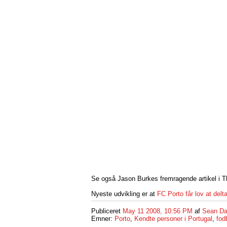
Se også Jason Burkes fremragende artikel i 
Nyeste udvikling er at
FC Porto får lov at de
Publiceret
May 11 2008, 10:56 PM
af
Sean Da
Emner:
Porto
,
Kendte personer i Portugal
,
fod