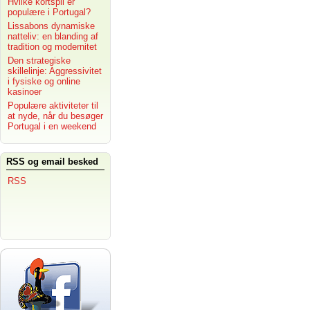
Hvilke kortspil er
populære i Portugal?
Lissabons dynamiske
natteliv: en blanding af
tradition og modernitet
Den strategiske
skillelinje: Aggressivitet
i fysiske og online
kasinoer
Populære aktiviteter til
at nyde, når du besøger
Portugal i en weekend
RSS og email besked
RSS