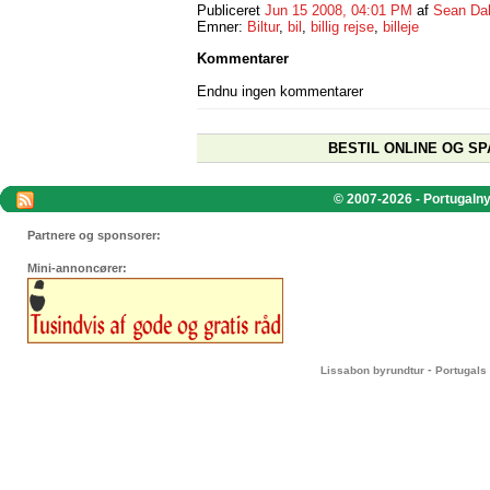
Publiceret
Jun 15 2008, 04:01 PM
af
Sean Da
Emner:
Biltur
,
bil
,
billig rejse
,
billeje
Kommentarer
Endnu ingen kommentarer
BESTIL ONLINE OG SP
© 2007-2026 - Portugalnyt
Partnere og sponsorer:
Mini-annoncører:
-
Lissabon byrundtur
Portugals 