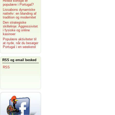
Hvilke kortspil er
populære i Portugal?
Lissabons dynamiske
natteliv: en blanding af
tradition og modernitet
Den strategiske
skillelinje: Aggressivitet
i fysiske og online
kasinoer
Populære aktiviteter til
at nyde, når du besøger
Portugal i en weekend
RSS og email besked
RSS