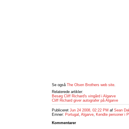
Se også
The Olsen Brothers web site
.
Relaterede artikler:
Besøg Cliff Richard's vingård i Algarve
Cliff Richard giver autografer på Algarve
Publiceret
Jun 24 2008, 02:22 PM
af
Sean Da
Emner:
Portugal
,
Algarve
,
Kendte personer i P
Kommentarer