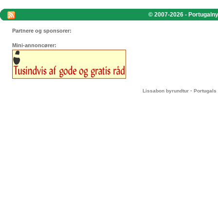
© 2007-2026 - Portugalnyt
Partnere og sponsorer:
Mini-annoncører:
-
Lissabon byrundtur
Portugals 