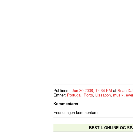
Publiceret
Jun 30 2008, 12:34 PM
af
Sean Da
Emner:
Portugal
,
Porto
,
Lissabon
,
musik
,
eve
Kommentarer
Endnu ingen kommentarer
BESTIL ONLINE OG SP