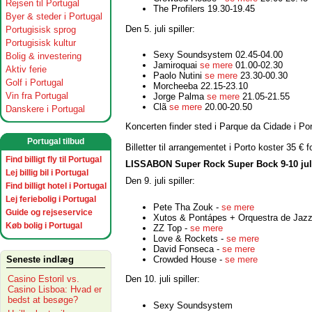
Rejsen til Portugal
The Profilers 19.30-19.45
Byer & steder i Portugal
Den 5. juli spiller:
Portugisisk sprog
Portugisisk kultur
Sexy Soundsystem 02.45-04.00
Bolig & investering
Jamiroquai
se mere
01.00-02.30
Aktiv ferie
Paolo Nutini
se mere
23.30-00.30
Golf i Portugal
Morcheeba 22.15-23.10
Vin fra Portugal
Jorge Palma
se mere
21.05-21.55
Clã
se mere
20.00-20.50
Danskere i Portugal
Koncerten finder sted i Parque da Cidade i Por
Portugal tilbud
Billetter til arrangementet i Porto koster 35 € 
Find billigt fly til Portugal
LISSABON Super Rock Super Bock 9-10 jul
Lej billig bil i Portugal
Den 9. juli spiller:
Find billigt hotel i Portugal
Lej feriebolig i Portugal
Pete Tha Zouk -
se mere
Guide og rejseservice
Xutos & Pontápes + Orquestra de Jazz
Køb bolig i Portugal
ZZ Top -
se mere
Love & Rockets -
se mere
David Fonseca -
se mere
Crowded House -
se mere
Seneste indlæg
Casino Estoril vs.
Den 10. juli spiller:
Casino Lisboa: Hvad er
bedst at besøge?
Sexy Soundsystem