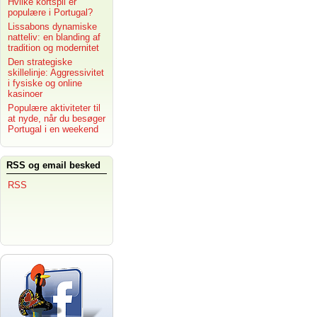
Hvilke kortspil er
populære i Portugal?
Lissabons dynamiske
natteliv: en blanding af
tradition og modernitet
Den strategiske
skillelinje: Aggressivitet
i fysiske og online
kasinoer
Populære aktiviteter til
at nyde, når du besøger
Portugal i en weekend
RSS og email besked
RSS