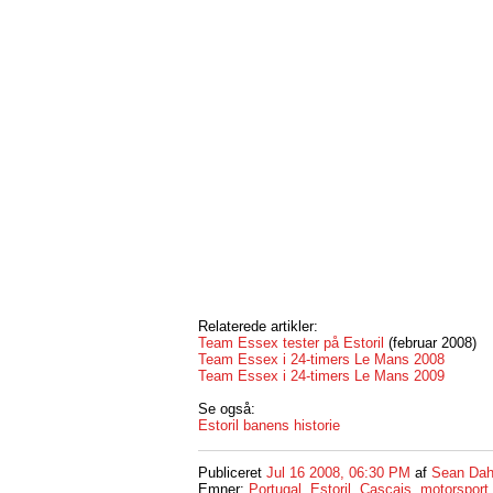
Relaterede artikler:
Team Essex tester på Estoril
(februar 2008)
Team Essex i 24-timers Le Mans 2008
Team Essex i 24-timers Le Mans 2009
Se også:
Estoril banens historie
Publiceret
Jul 16 2008, 06:30 PM
af
Sean Dah
Emner:
Portugal
,
Estoril
,
Cascais
,
motorsport