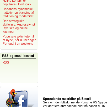
Hvilke kortspil er
populære i Portugal?
Lissabons dynamiske
natteliv: en blanding af
tradition og modernitet
Den strategiske
skillelinje: Aggressivitet
i fysiske og online
kasinoer
Populære aktiviteter til
at nyde, når du besøger
Portugal i en weekend
RSS og email besked
RSS
Spændende racerbiler på Estoril
Selv om den blåskinnende Porsche RS Spyder 
var der flere spændende biler på banen d. 16. j