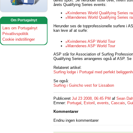
deres sport. Se herunder lister over, hvem som 
årets Qualifying Series events:
Kvindernes World Qualifying Series ra
Mændenes World Qualifying Series ra
Om Portugalnyt
Herunder ses de topprofessionelle surfere i 
Læs om Portugalnyt
kan leve af at surfe:
Privatlivspolitik
Cookie indstillinger
Kvindernes ASP World Tour
Mændenes ASP World Tour
ASP står for Association of Surfing Professi
Qualifying Series arrangeres også af ASP. S
Relateret artikel:
Surfing lodge i Portugal med perfekt beliggen
Se også:
Surfing i Guincho vest for Lissabon
Publiceret
Jul 23 2008, 06:45 PM
af
Sean Dah
Emner:
Portugal
,
Estoril
,
events
,
Cascais
,
Gu
Kommentarer
Endnu ingen kommentarer