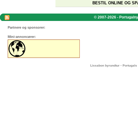
BESTIL ONLINE OG SP
© 2007-2026 - Portugalnyt
Partnere og sponsorer:
Mini-annoncører:
-
Lissabon byrundtur
Portugals 