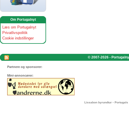
Om Portugalnyt
Læs om Portugalnyt
Privatlivspolitik
Cookie indstillinger
© 2007-2026 - Portugalnyt
Partnere og sponsorer:
Mini-annoncører:
-
Lissabon byrundtur
Portugals 