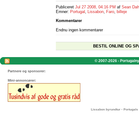
Publiceret
Jul 27 2008, 04:16 PM
af
Sean Dah
Emner:
Portugal
,
Lissabon
,
Faro
,
billeje
Kommentarer
Endnu ingen kommentarer
BESTIL ONLINE OG SP
© 2007-2026 - Portugalnyt
Partnere og sponsorer:
Mini-annoncører:
-
Lissabon byrundtur
Portugals 