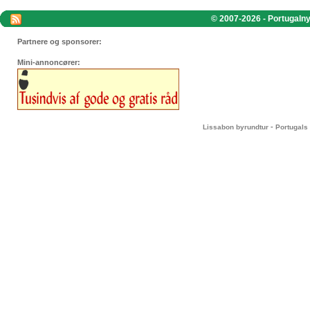
© 2007-2026 - Portugalnyt
Partnere og sponsorer:
Mini-annoncører:
-
Lissabon byrundtur
Portugals 