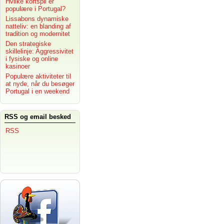
Hvilke kortspil er
populære i Portugal?
Lissabons dynamiske
natteliv: en blanding af
tradition og modernitet
Den strategiske
skillelinje: Aggressivitet
i fysiske og online
kasinoer
Populære aktiviteter til
at nyde, når du besøger
Portugal i en weekend
RSS og email besked
RSS