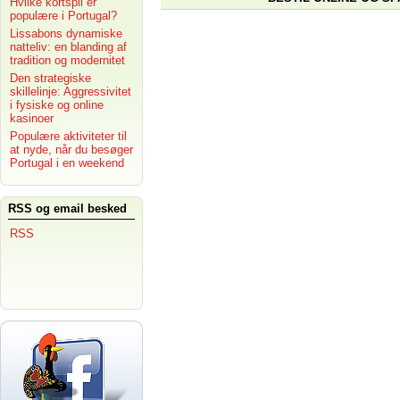
Hvilke kortspil er
populære i Portugal?
Lissabons dynamiske
natteliv: en blanding af
tradition og modernitet
Den strategiske
skillelinje: Aggressivitet
i fysiske og online
kasinoer
Populære aktiviteter til
at nyde, når du besøger
Portugal i en weekend
RSS og email besked
RSS