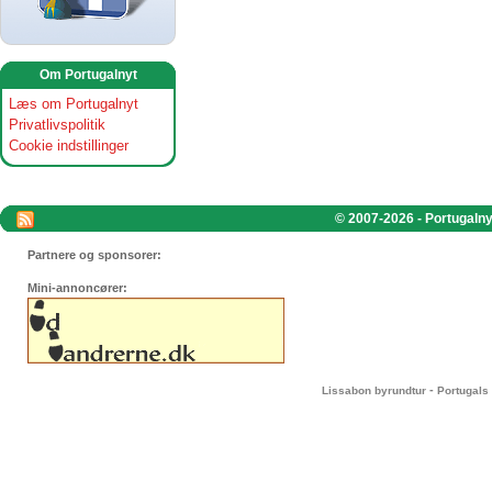
Om Portugalnyt
Læs om Portugalnyt
Privatlivspolitik
Cookie indstillinger
© 2007-2026 - Portugalnyt
Partnere og sponsorer:
Mini-annoncører:
-
Lissabon byrundtur
Portugals 