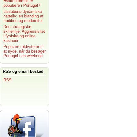
Hvilke kortspil er
populære i Portugal?
Lissabons dynamiske
natteliv: en blanding af
tradition og modernitet
Den strategiske
skillelinje: Aggressivitet
i fysiske og online
kasinoer
Populære aktiviteter til
at nyde, når du besøger
Portugal i en weekend
RSS og email besked
RSS