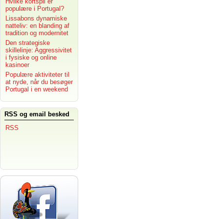
Hvilke kortspil er
populære i Portugal?
Lissabons dynamiske
natteliv: en blanding af
tradition og modernitet
Den strategiske
skillelinje: Aggressivitet
i fysiske og online
kasinoer
Populære aktiviteter til
at nyde, når du besøger
Portugal i en weekend
RSS og email besked
RSS