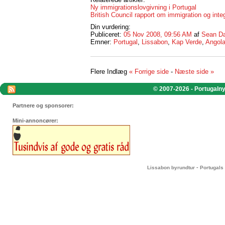
Ny immigrationslovgivning i Portugal
British Council rapport om immigration og inte
Din vurdering:
Publiceret:
05 Nov 2008, 09:56 AM
af
Sean Da
Emner:
Portugal
,
Lissabon
,
Kap Verde
,
Angol
Flere Indlæg
« Forrige side
-
Næste side »
© 2007-2026 - Portugalnyt
Partnere og sponsorer:
Mini-annoncører:
-
Lissabon byrundtur
Portugals 