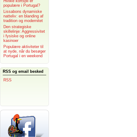
Hvilke kortspil er
populære i Portugal?
Lissabons dynamiske
natteliv: en blanding af
tradition og modernitet
Den strategiske
skillelinje: Aggressivitet
i fysiske og online
kasinoer
Populære aktiviteter til
at nyde, når du besøger
Portugal i en weekend
RSS og email besked
RSS