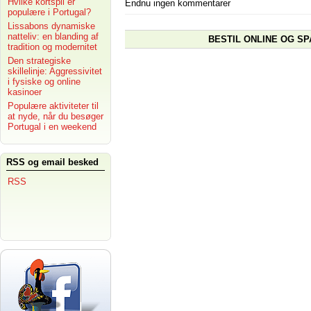
Hvilke kortspil er
Endnu ingen kommentarer
populære i Portugal?
Lissabons dynamiske
natteliv: en blanding af
BESTIL ONLINE OG SP
tradition og modernitet
Den strategiske
skillelinje: Aggressivitet
i fysiske og online
kasinoer
Populære aktiviteter til
at nyde, når du besøger
Portugal i en weekend
RSS og email besked
RSS