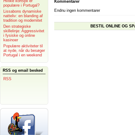
Hvilke kortspil er
Kommentarer
populære i Portugal?
Endnu ingen kommentarer
Lissabons dynamiske
natteliv: en blanding af
tradition og modernitet
BESTIL ONLINE OG SP
Den strategiske
skillelinje: Aggressivitet
i fysiske og online
kasinoer
Populære aktiviteter til
at nyde, når du besøger
Portugal i en weekend
RSS og email besked
RSS