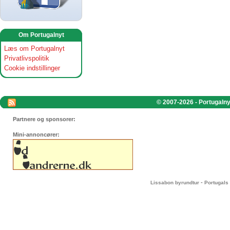
Om Portugalnyt
Læs om Portugalnyt
Privatlivspolitik
Cookie indstillinger
© 2007-2026 - Portugalnyt
Partnere og sponsorer:
Mini-annoncører:
-
Lissabon byrundtur
Portugals 