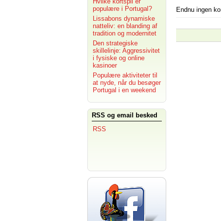
Hvilke kortspil er
populære i Portugal?
Endnu ingen k
Lissabons dynamiske
natteliv: en blanding af
tradition og modernitet
Den strategiske
skillelinje: Aggressivitet
i fysiske og online
kasinoer
Populære aktiviteter til
at nyde, når du besøger
Portugal i en weekend
RSS og email besked
RSS