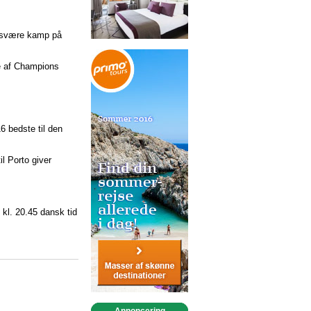
in svære kamp på
e af Champions
6 bedste til den
l Porto giver
kl. 20.45 dansk tid