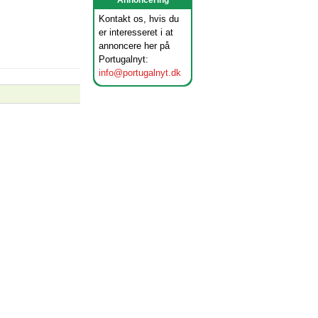
Annoncering
Kontakt os, hvis du
er interesseret i at
annoncere her på
Portugalnyt:
info@portugalnyt.dk