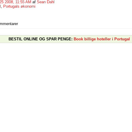
25 2008, 11:55 AM
af
Sean Dahl
l
,
Portugals økonomi
ommentarer
BESTIL ONLINE OG SPAR PENGE:
Book billige hoteller i Portugal